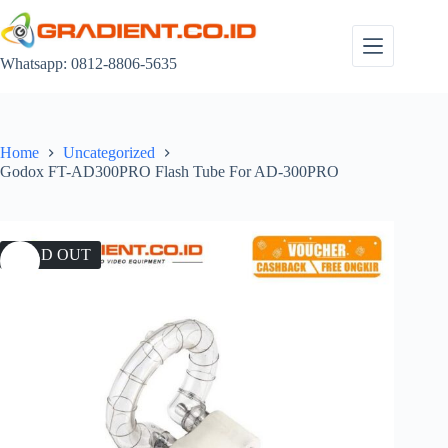
Skip
to
content
Whatsapp: 0812-8806-5635
Home
Uncategorized
Godox FT-AD300PRO Flash Tube For AD-300PRO
SOLD OUT