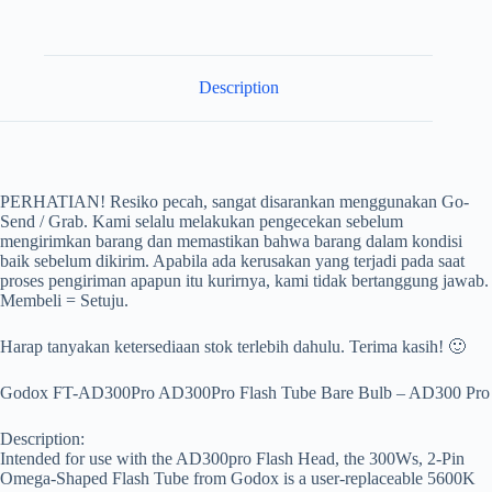
Description
PERHATIAN! Resiko pecah, sangat disarankan menggunakan Go-
Send / Grab. Kami selalu melakukan pengecekan sebelum
mengirimkan barang dan memastikan bahwa barang dalam kondisi
baik sebelum dikirim. Apabila ada kerusakan yang terjadi pada saat
proses pengiriman apapun itu kurirnya, kami tidak bertanggung jawab.
Membeli = Setuju.
Harap tanyakan ketersediaan stok terlebih dahulu. Terima kasih! 🙂
Godox FT-AD300Pro AD300Pro Flash Tube Bare Bulb – AD300 Pro
Description:
Intended for use with the AD300pro Flash Head, the 300Ws, 2-Pin
Omega-Shaped Flash Tube from Godox is a user-replaceable 5600K