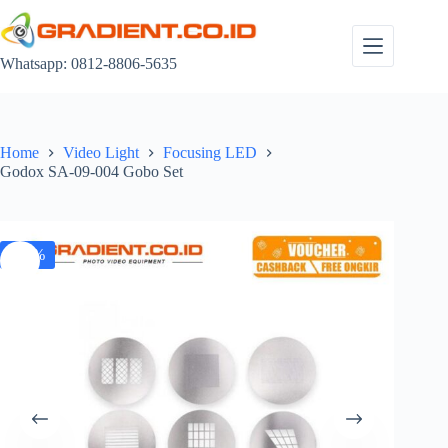
Skip
to
content
Whatsapp: 0812-8806-5635
Home
Video Light
Focusing LED
Godox SA-09-004 Gobo Set
-28%